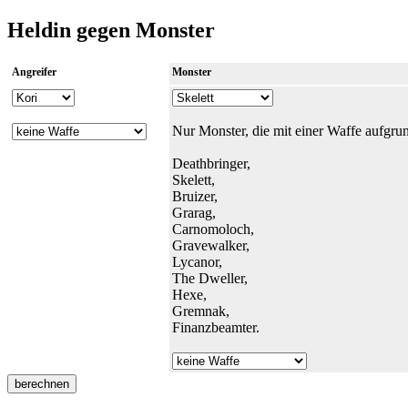
Heldin gegen Monster
Angreifer
Monster
Nur Monster, die mit einer Waffe aufgru
Deathbringer,
Skelett,
Bruizer,
Grarag,
Carnomoloch,
Gravewalker,
Lycanor,
The Dweller,
Hexe,
Gremnak,
Finanzbeamter.