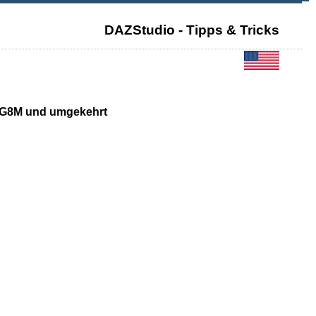
DAZStudio - Tipps & Tricks
/G8M und umgekehrt