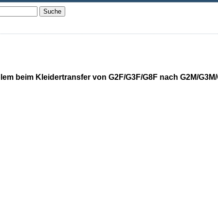
lem beim Kleidertransfer von G2F/G3F/G8F nach G2M/G3M