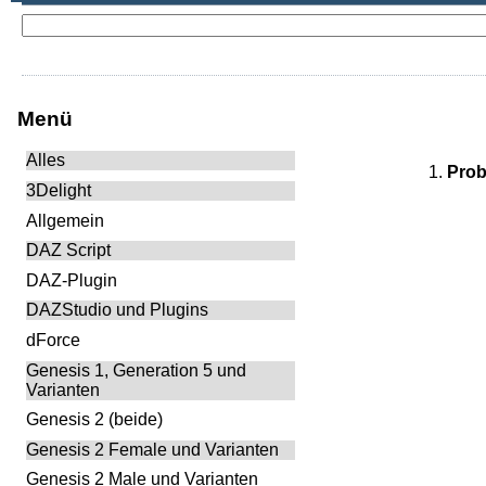
Menü
Alles
Prob
3Delight
Allgemein
DAZ Script
DAZ-Plugin
DAZStudio und Plugins
dForce
Genesis 1, Generation 5 und
Varianten
Genesis 2 (beide)
Genesis 2 Female und Varianten
Genesis 2 Male und Varianten