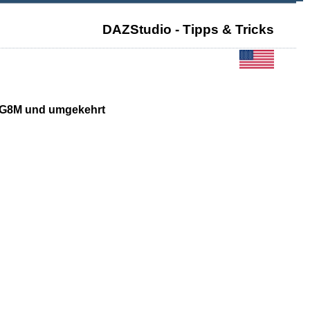
DAZStudio - Tipps & Tricks
/G8M und umgekehrt