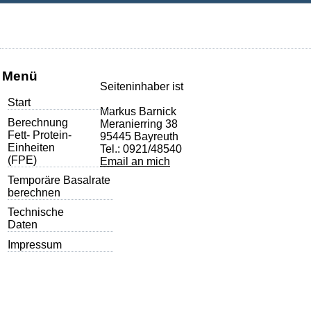
Menü
Seiteninhaber ist
Start
Markus Barnick
Berechnung
Meranierring 38
Fett- Protein-
95445 Bayreuth
Einheiten
Tel.: 0921/48540
(FPE)
Email an mich
Temporäre Basalrate
berechnen
Technische
Daten
Impressum