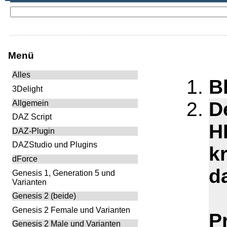
Menü
Alles
B
3Delight
D
Allgemein
DAZ Script
H
DAZ-Plugin
DAZStudio und Plugins
k
dForce
d
Genesis 1, Generation 5 und
Varianten
Genesis 2 (beide)
Genesis 2 Female und Varianten
P
Genesis 2 Male und Varianten