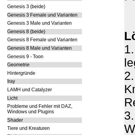
Genesis 3 (beide)
Genesis 3 Female und Varianten
Genesis 3 Male und Varianten
Genesis 8 (beide)
L
Genesis 8 Female und Varianten
1
Genesis 8 Male und Varianten
Genesis 9 - Toon
le
Geometrie
2
Hintergründe
Iray
K
LAMH und Catalyzer
Licht
Re
Probleme und Fehler mit DAZ,
3.
Windows und Plugins
Shader
W
Tiere und Kreaturen