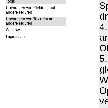
Tools
S
Übertragen von Kleidung auf
andere Figuren
dr
Übertragen von Texturen auf
andere Figuren
4.
Windows
a
Impressum
Ob
5
g
W
O
ve