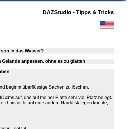
DAZStudio - Tipps & Tricks
Person in das Wasser?
m Gelände anpassen, ohne es zu glätten
ieben
und beginnt überflüssige Sachen zu löschen.
cms auf, das auf meiner Platte sehr viel Platz belegt.
ichnis nicht auf eine andere Harddisk legen könnte,
eses Tool tut.