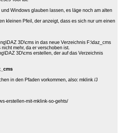
en und Windows glauben lassen, es läge noch am alten
nen kleinen Pfeil, der anzeigt, dass es sich nur um einen
ing\DAZ 3D\cms in das neue Verzeichnis F:\daz_cms
icht mehr, da er verschoben ist.
g\DAZ 3D\cms erstellen, der auf das Verzeichnis
az_cms
chen in den Pfaden vorkommen, also: mklink /J
s-erstellen-mit-mklink-so-gehts/